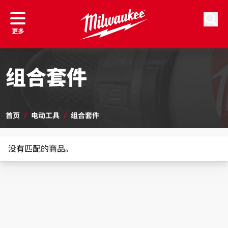
跳到内容
搜索
更多
组合套件
首页
/
电动工具
/
组合套件
没有匹配的商品。