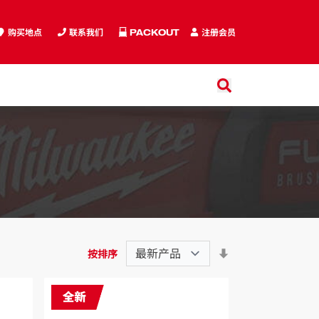
购买地点
联系我们
PACKOUT
注册会员
搜索
搜索
按排序