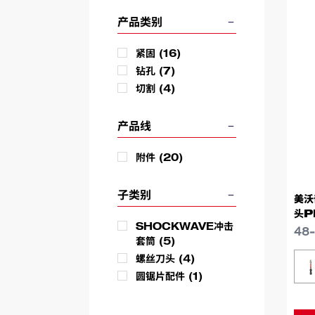
产品类别
紧固
(16)
钻孔
(7)
切割
(4)
产品线
附件
(20)
子类别
美沃
头P
SHOCKWAVE冲击
48
套筒
(5)
螺丝刀头
(4)
类
圆锯片配件
(1)