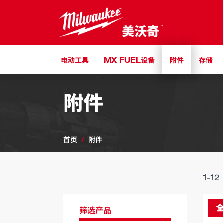
跳到内容
电动工具
MX FUEL设备
附件
存储
附件
首页
/
附件
1
-
12
筛选产品