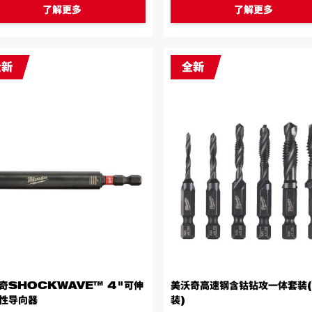
了解更多
了解更多
奇SHOCKWAVE™ 4"可伸
美沃奇高速钢含钴钻攻一体套装
性导向器
装)