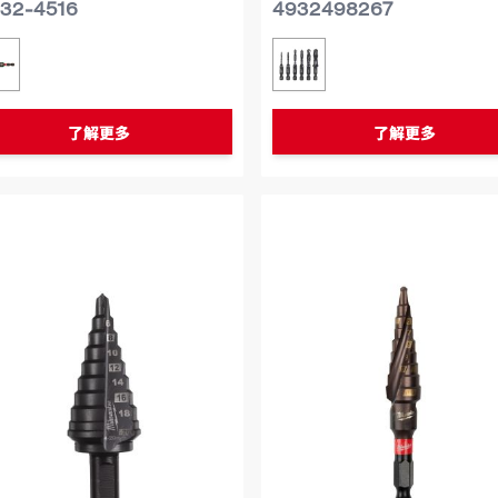
32-4516
4932498267
似型号
类似型号
48-32-4516
4932498267
了解更多
了解更多