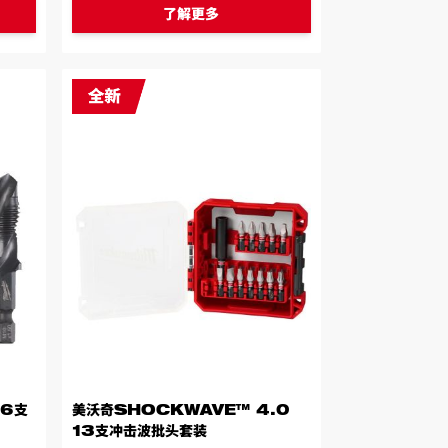
了解更多
(6支
美沃奇SHOCKWAVE™ 4.0
13支冲击波批头套装