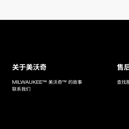
关于美沃奇
售
MILWAUKEE™ 美沃奇™ 的故事
查找
联系我们