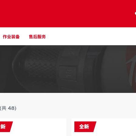
作业装备
售后服务
(共
48
)