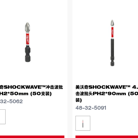
奇SHOCKWAVE™冲击波批
美沃奇SHOCKWAVE™ 4
H2*50mm (50支装)
击波批头PH2*90mm (5
装)
-32-5062
48-32-5091
似型号
48-32-5062
类似型号
48-32-5091