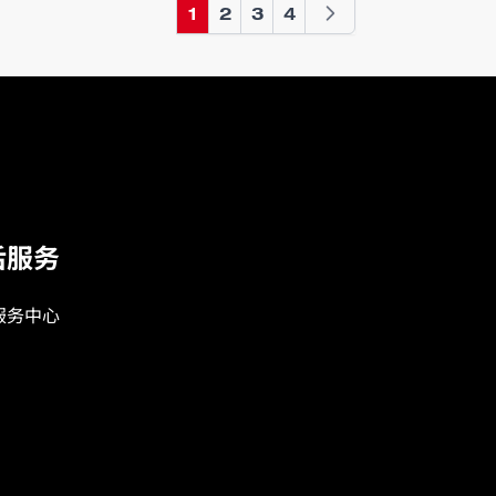
1
2
3
4
您当前正在阅读页
页面
页面
页面
后服务
服务中心