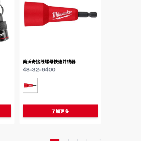
美沃奇接线螺母快速并线器
48-32-6400
类似型号
48-32-6400
了解更多