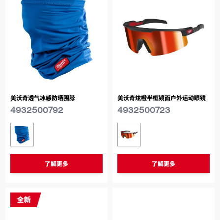
美沃奇透气冰感防晒围脖
美沃奇炫橙半框镜面户外运动眼镜
4932500792
4932500723
类似型号
类似型号
4932500792
4932500723
了解更多
了解更多