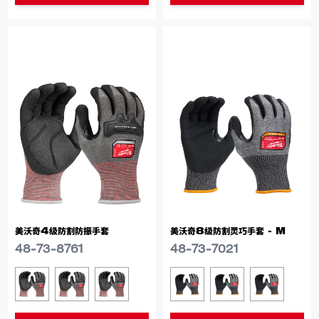
美沃奇4级防割防振手套
美沃奇8级防割灵巧手套 - M
48-73-8761
48-73-7021
类似型号
类似型号
48-73-8761
48-73-8762
48-73-8763
48-73-7021
48-73-7022
48-73-7