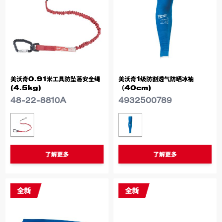
美沃奇0.91米工具防坠落安全绳
美沃奇1级防割透气防晒冰袖
(4.5kg)
（40cm)
48-22-8810A
4932500789
类似型号
类似型号
48-22-8810A
4932500789
了解更多
了解更多