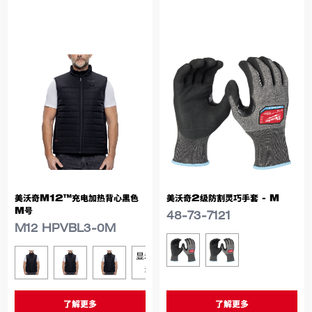
美沃奇M12™充电加热背心黑色
美沃奇2级防割灵巧手套 - M
M号
48-73-7121
M12 HPVBL3-0M
类似型号
48-73-7121
48-73-7122
显示更
类似型号
M12 HPVBL3-0M
M12 HPVBL3-0L
M12 HPVBL3-0XL
多
了解更多
了解更多