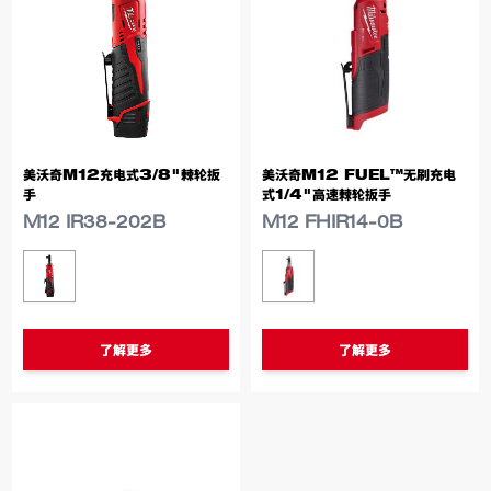
美沃奇M12充电式3/8"棘轮扳
美沃奇M12 FUEL™无刷充电
手
式1/4"高速棘轮扳手
M12 IR38-202B
M12 FHIR14-0B
类似型号
类似型号
M12 IR38-202B
M12 FHIR14-0B
了解更多
了解更多