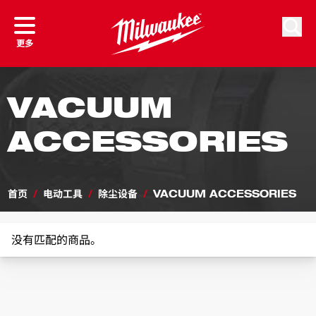
跳到内容
搜索
更多
VACUUM
ACCESSORIES
首页
/
电动工具
/
除尘设备
/
VACUUM ACCESSORIES
没有匹配的商品。