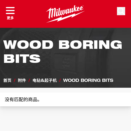
跳到内容
搜索
更多
WOOD BORING
BITS
首页
/
附件
/
电钻&起子机​
/
WOOD BORING BITS
没有匹配的商品。