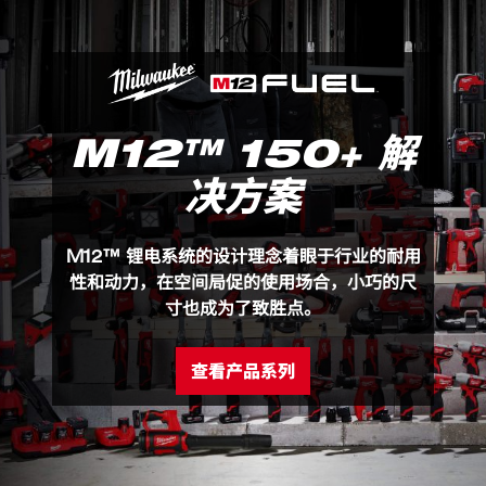
100%​ 聚酯材料提供优秀的保温性能，且不增加体积​
M12™ 150+ 解
决方案
M12™ 锂电系统的设计理念着眼于行业的耐用
性和动力，在空间局促的使用场合，小巧的尺
寸也成为了致胜点。
查看产品系列