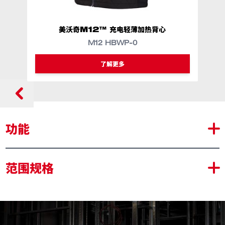
美沃奇M12™ 充电轻薄加热背心
M12 HBWP-0​
了解更多
功能
带快速加热功能的先进加热技术系统：​加热时间缩短 3 倍​
范围规格
搭配美沃奇M12B2电池，最长加热时间可达8小时​
一键式 LED 温度控制，三档温度调节（高、中、低）​
重新设计的 AXIS Ripstop 聚酯纤维材质防止裂口扩张，
在易磨损的位置加强来防止磨损​