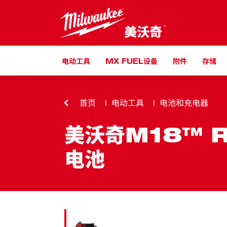
跳到内容
电动工具
MX FUEL设备
附件
存储
首页
电动工具
电池和充电器
美沃奇M18™ R
电池