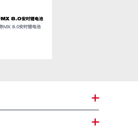
MX 8.0安时锂电池
美沃奇充电宝
奇MX 8.0安时锂电池
(IRPSU3)