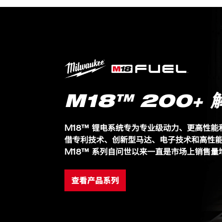
在恶劣的作业环境下提供无衰减功率
为所有 MILWAUKEE™ M18™ 工具供电
M18™ 200+ 
M18™ 锂电系统专为专业级动力、更高性
借专利技术、创新型马达、电子技术和高性
M18™ 系列自问世以来一直是市场上销售量增
查看产品系列
包装详情