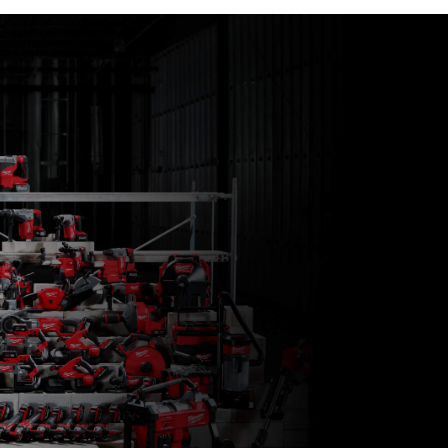
M18 B4