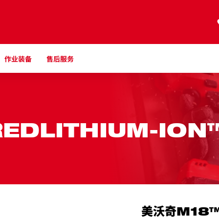
作业装备
售后服务
EDLITHIUM-ION™
美沃奇M18™