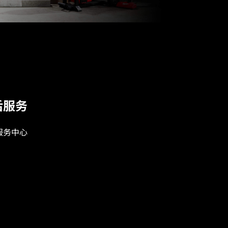
ON 红锂电池
后服务
47
服务中心