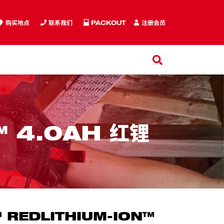
购买地点
联系我们
PACKOUT
注册会员
搜索
搜索
 4.0AH 红锂
 REDLITHIUM-ION™