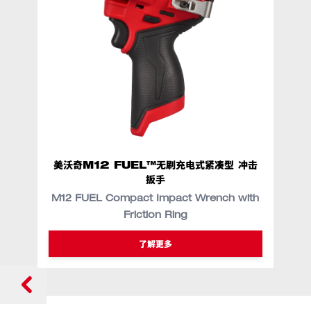
美沃奇M12 FUEL™无刷充电式紧凑型 冲击
美
扳手
M12 FUEL Compact Impact Wrench with
Friction Ring
了解更多