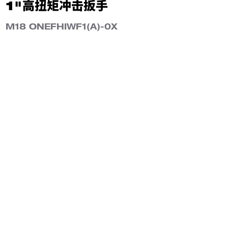
1"高扭矩冲击扳手
M18 ONEFHIWF1(A)-0X