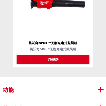
美沃奇M18™无刷充电式鼓风机
美沃奇M18™无刷充电式鼓风机
类似型号
M18 BLBO
了解更多
功能
与配备 QUIK-LOK™ 的 M18 FUEL™ 户外动力头兼容