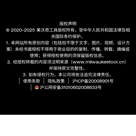
版权声明
© 2020-2025 美沃奇工具版权所有，受中华人民共和国法律及相
关国际条约保护。
1. 本网站所有原创内容（包括但不限于文字、图片、视频、设计方
案）未经书面授权不得用于商业目的的复制、传播、转载、摘编或
使用；获得授权使用的须保留版权信息。
2. 经授权转载的内容须注明来源（
www.milwaukeetool.cn
）
并保持原文完整性。
3. 如有侵权行为，本公司将依法追究法律责任。
使用条款
隐私政策
沪ICP备20008901号
沪公网安备31010602008633号