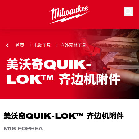
跳到内容
搜索
首页
电动工具
户外园林工具
美沃奇QUIK-
LOK™ 齐边机附件
美沃奇QUIK-LOK™ 齐边机附件
M18 FOPHEA