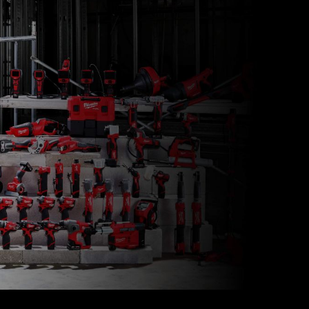
M12 BBL-0