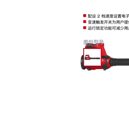
M12 BBL-0
配设 2 档速度设置
变速触发开关为用户提
运行锁定功能可减少用
类似型号
M12 BBL-0
分类:
鼓风机