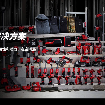
；可在高速设置下运行 15 分钟时间（配备 6.0 安时电池）。
解决方案
耐用性和动力，在空间局
。
M12 BBL-0 (1)