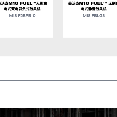
美沃奇M18 FUEL™无刷充
美沃奇M18 FUEL™ 无刷
电式双电背负式鼓风机
电式静音鼓风机
M18 F2BPB-0
M18 FBLG3
以优化移动材料时的速度。
于将材料引导至所需位置。