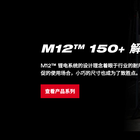
4955 升/分 - 180 千米/小时的风速
轴向风扇设计，提供更高性能
兼容所有 M12™ 电池与充电器
M12™ 150+ 
M12™ 锂电系统的设计理念着眼于行业的
促的使用场合，小巧的尺寸也成为了致胜点
查看产品系列
包装详情