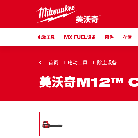
跳到内容
电动工具
MX FUEL设备
附件
存储
首页
电动工具
除尘设备
美沃奇M12™ 