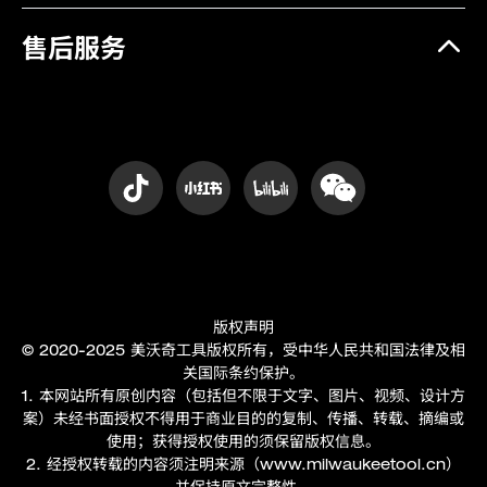
振动 (m/s²)
3.17
售后服务
裸机重量 (kg)
0.6
版权声明
© 2020-2025 美沃奇工具版权所有，受中华人民共和国法律及相
关国际条约保护。
1. 本网站所有原创内容（包括但不限于文字、图片、视频、设计方
案）未经书面授权不得用于商业目的的复制、传播、转载、摘编或
使用；获得授权使用的须保留版权信息。
2. 经授权转载的内容须注明来源（
www.milwaukeetool.cn
）
并保持原文完整性。