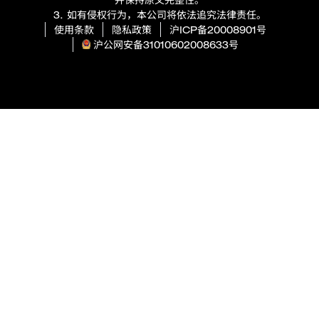
3. 如有侵权行为，本公司将依法追究法律责任。
使用条款
隐私政策
沪ICP备20008901号
沪公网安备31010602008633号