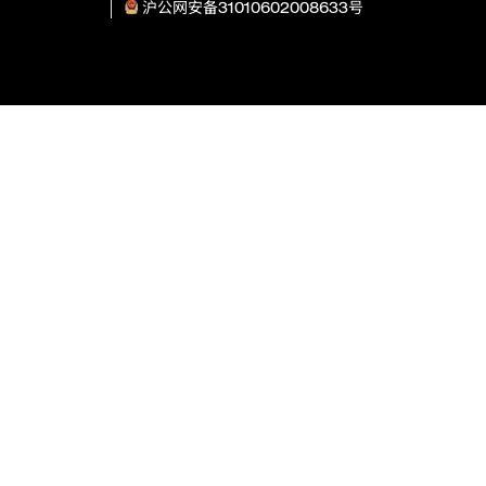
沪公网安备31010602008633号