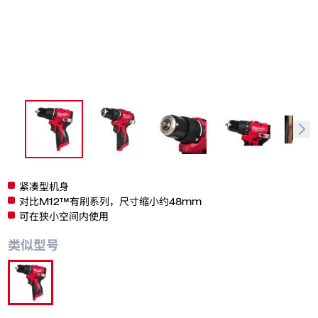
紧凑型机身
对比M12™有刷系列，尺寸缩小约48mm
可在狭小空间内使用
类似型号
M12 BLPDRC-0C0