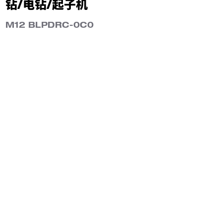
钻/电钻/起子机
M12 BLPDRC-0C0