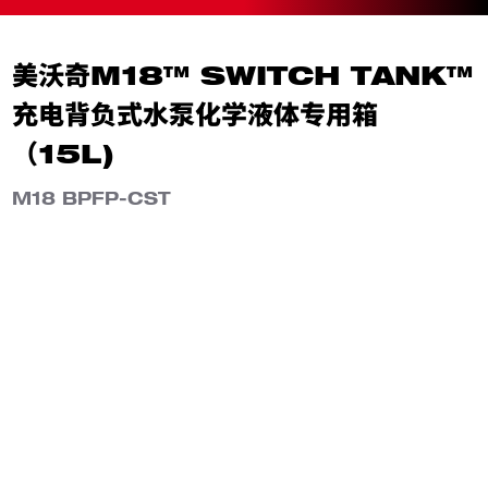
美沃奇M18™ SWITCH TANK™
充电背负式水泵化学液体专用箱
（15L)
M18 BPFP-CST