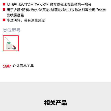
M18™ SWITCH TANK™ 可互换式水泵系统的一部分
用于农药/肥料/治疗/除草剂/杀菌剂/杀虫剂/除冰剂等应用的化学
品喷雾器箱
半透明箱，带有测量刻度
类似型号
M18 BPFP-CST
分类:
户外园林工具
相关产品