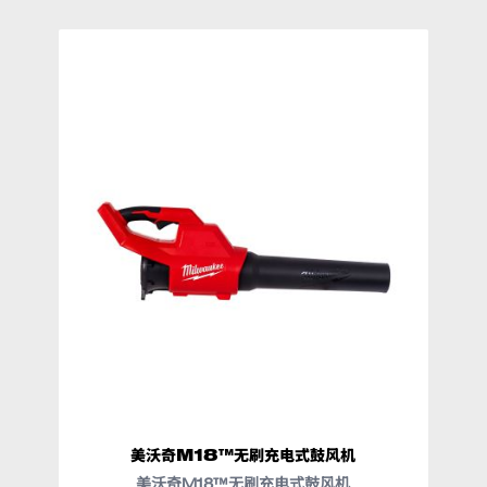
美沃奇M18™无刷充电式鼓风机
美沃奇M18™无刷充电式鼓风机