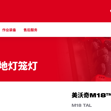
作业装备
售后服务
地灯笼灯
美沃奇M18
M18 TAL