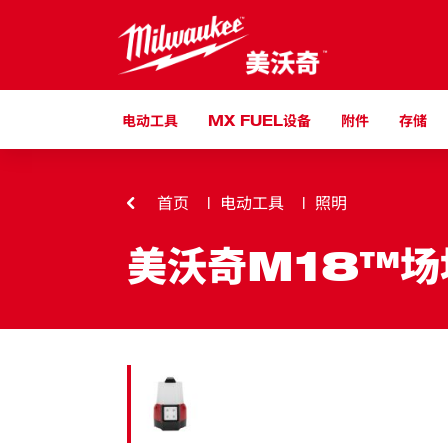
跳到内容
电动工具
MX FUEL设备
附件
存储
首页
电动工具
照明
美沃奇M18™场