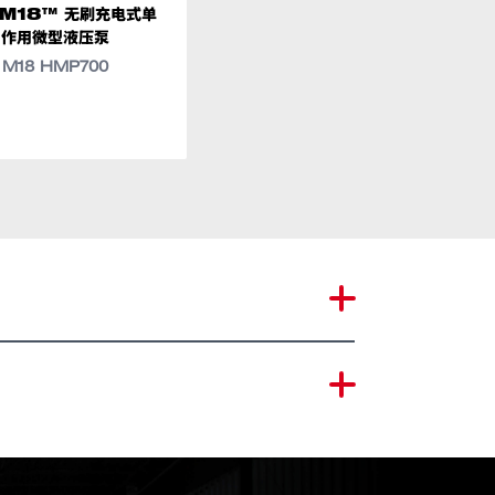
M18™ 无刷充电式单
美沃奇穿线机线盘30米
作用微型液压泵
美沃奇穿线机线盘30米
M18 HMP700
号
8 HMP700-0G0