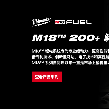
M18™ 200+ 
M18™ 锂电系统专为专业级动力、更高性
借专利技术、创新型马达、电子技术和高性
M18™ 系列自问世以来一直是市场上销售量增
查看产品系列
包装详情