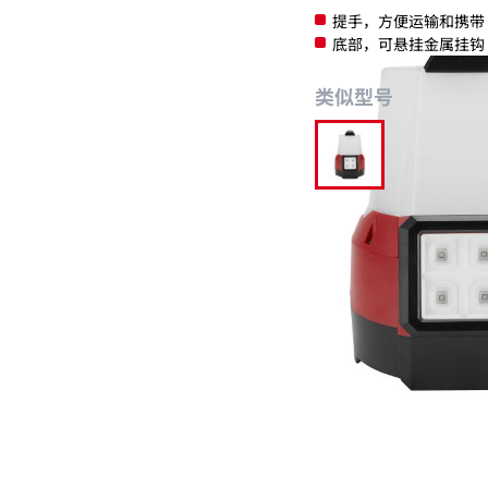
提手，方便运输和携带
底部，可悬挂金属挂钩
类似型号
M18 TAL
分类:
电动工具
照明