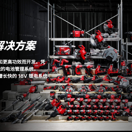
解决方案
能和更高功效而开发。凭
能的电池管理系统，
长快的 18V 锂电系统
M18 TAL (1)