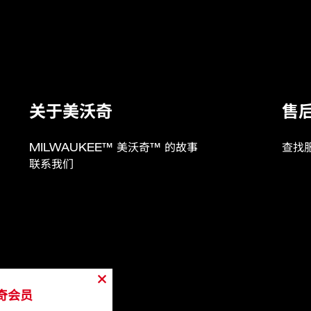
M18
4000K 真彩照明
2200 / 1100 / 550 lm
关于美沃奇
售
1000 / 500 / 250 lm
MILWAUKEE™ 美沃奇™ 的故事
查找
6 / 12 / 24 hs
联系我们
4 / 8 / 16 hs
有
2.3
奇会员