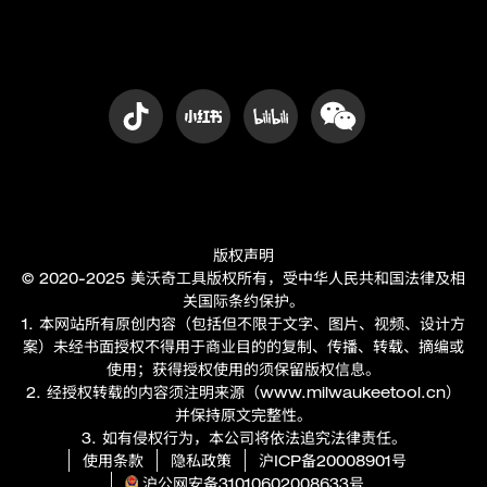
版权声明
© 2020-2025 美沃奇工具版权所有，受中华人民共和国法律及相
关国际条约保护。
1. 本网站所有原创内容（包括但不限于文字、图片、视频、设计方
案）未经书面授权不得用于商业目的的复制、传播、转载、摘编或
使用；获得授权使用的须保留版权信息。
2. 经授权转载的内容须注明来源（
www.milwaukeetool.cn
）
并保持原文完整性。
3. 如有侵权行为，本公司将依法追究法律责任。
使用条款
隐私政策
沪ICP备20008901号
沪公网安备31010602008633号