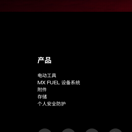
产品规格
外部尺寸 (mm)
内部尺寸 (mm)
重量 (kg)
产品
承重能力 (kg)
重量 (kg)
电动工具
MX FUEL 设备系统
承重能力 (kg)
附件
重量 (kg)
存储
个人安全防护
承重能力 (kg)