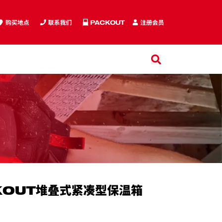
购买地点
联系我们
PACKOUT
注册会员
搜索
搜索
KOUT堆叠式紧凑型保温箱