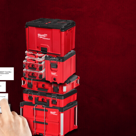
48-22-8460