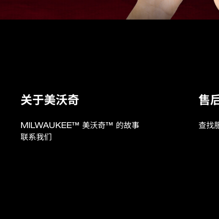
249 * 411 * 330
198 * 241 * 330
2.8
关于美沃奇
售
22.7
2.8
MILWAUKEE™ 美沃奇™ 的故事
查找
联系我们
22.7
2.8
22.7