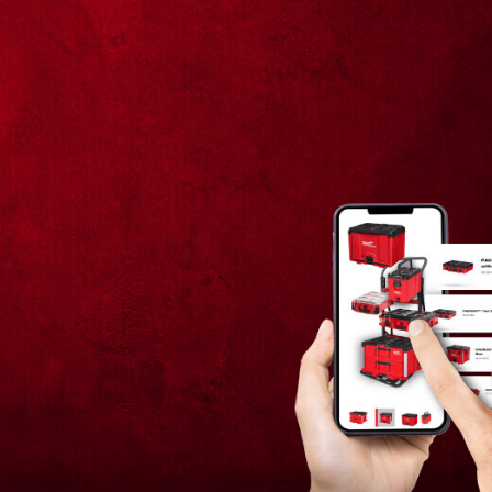
48-22-8460 (1)