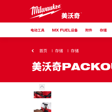
跳到内容
电动工具
MX FUEL设备
附件
存储
首页
存储
存储
美沃奇PACKO