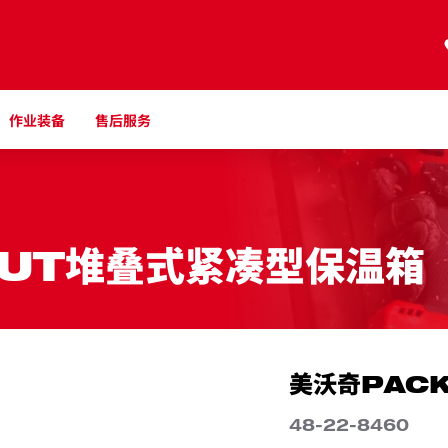
作业装备
售后服务
UT堆叠式紧凑型保温箱
美沃奇PAC
48-22-8460