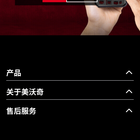
安装方式
堆叠或壁挂
重量 (kg)
5.3
产品
关于美沃奇
售后服务