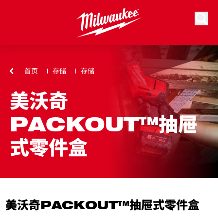
跳到内容
搜索
首页
存储
存储
美沃奇
PACKOUT™抽屉
式零件盒
美沃奇PACKOUT™抽屉式零件盒