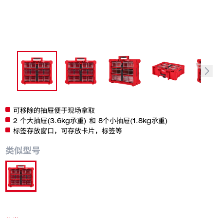
可移除的抽屉便于现场拿取
2 个大抽屉(3.6kg承重) 和 8个小抽屉(1.8kg承重)
标签存放窗口，可存放卡片，标签等
类似型号
48-22-8433