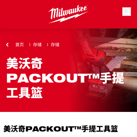
跳到内容
搜索
首页
存储
存储
美沃奇
PACKOUT™手提
工具篮
美沃奇PACKOUT™手提工具篮