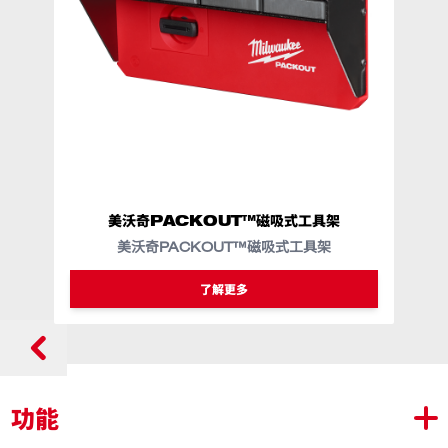
美沃奇PACKOUT™磁吸式工具架
美
美沃奇PACKOUT™磁吸式工具架
了解更多
功能