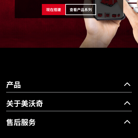
外部尺寸 (mm)
503 * 297 * 127
现在搭建
查看产品系列
重量 (kg)
1.36
承重能力 (kg)
11.3
重量 (kg)
1.36
承重能力 (kg)
11.3
产品
关于美沃奇
售后服务