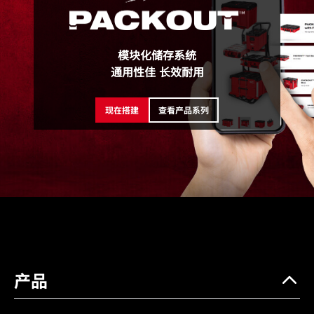
48-32-4361PS
包装详情
PH2/PH2 65mm (8)
模块化储存系统
通用性佳 长效耐用
现在搭建
查看产品系列
产品