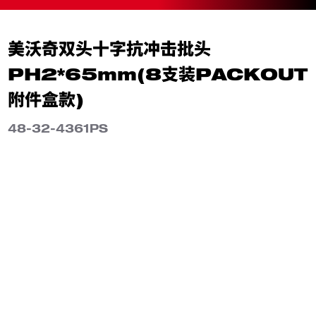
美沃奇双头十字抗冲击批头
PH2*65mm(8支装PACKOUT
附件盒款)
48-32-4361PS