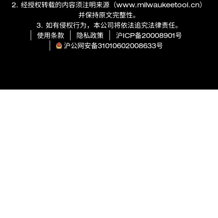
2. 经授权转载的内容须注明来源（
www.milwaukeetool.cn
）
并保持原文完整性。
3. 如有侵权行为，本公司将依法追究法律责任。
使用条款
隐私政策
沪ICP备20008901号
沪公网安备31010602008633号