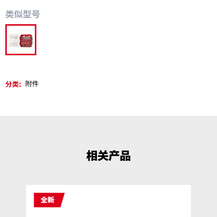
类似型号
48-32-4361PS
分类:
附件
相关产品