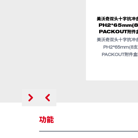
美沃奇双头十字抗冲
PH2*65mm(
PACKOUT附件
美沃奇双头十字抗冲
PH2*65mm(8
PACKOUT附件盒
功能
速度比手工旋转快高达9倍