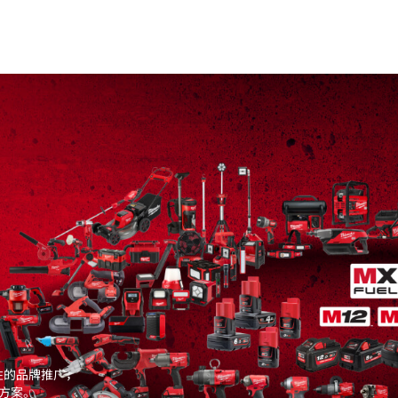
扭矩
节
性的品牌推广，
方案。