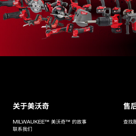
48-32-2391 (1)
关于美沃奇
售
MILWAUKEE™ 美沃奇™ 的故事
查找
联系我们