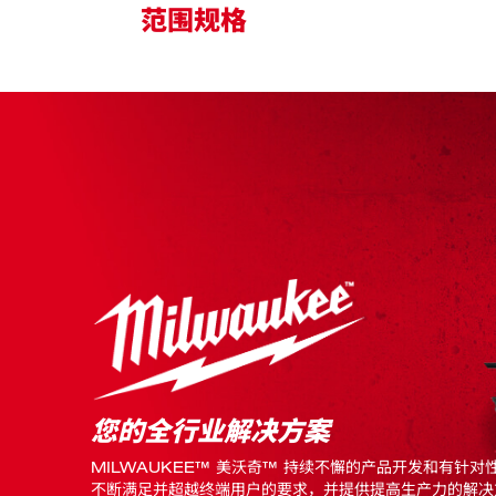
范围规格
SHOCKZONE 抗冲击区，柄部吸收峰值
仅限与冲击起子配合使用，旋进即锁紧
侧向开孔，适应螺纹杆移动，便于支架调
您的全行业解决方案
MILWAUKEE™ 美沃奇™ 持续不懈的产品开发和有针对
不断满足并超越终端用户的要求，并提供提高生产力的解决