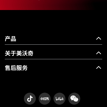
重量 (kg)
0.02
应用材料
通用
产品
关于美沃奇
售后服务