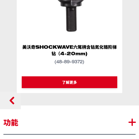
美沃奇SHOCKWAVE六尾柄含钴氮化铬阶梯
钻（4-20mm)
(48-89-9372)
类似型号
48-89-9372
了解更多
功能
耐磨型防护批头具有更高的耐磨性，可在冲击钻头的整个