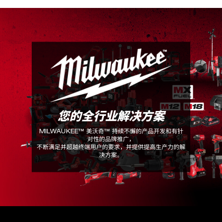
您的全行业解决方案
48-32-4537
包装详情
MILWAUKEE™ 美沃奇™ 持续不懈的产品开发和有针
对性的品牌推广，
48-32-4537 (1)
不断满足并超越终端用户的要求，并提供提高生产力的解
决方案。