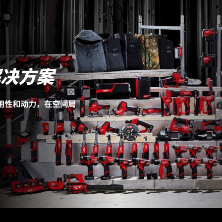
解决方案
耐用性和动力，在空间局
。
M12 SAL (1)