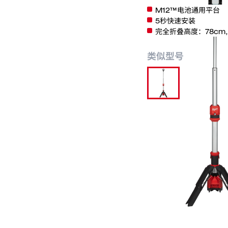
M12™电池通用平台
5秒快速安装
完全折叠高度：78cm,
类似型号
M12 SAL
分类:
作业照明