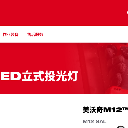
作业装备
售后服务
LED立式投光灯
美沃奇M12™
M12 SAL