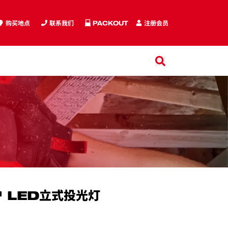
购买地点
联系我们
PACKOUT
注册会员
搜索
搜索
 LED立式投光灯