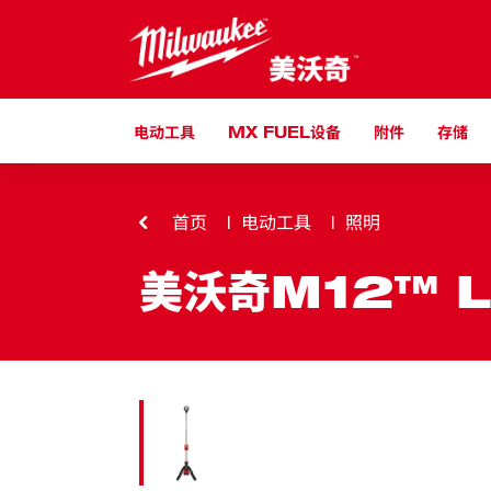
跳到内容
电动工具
MX FUEL设备
附件
存储
首页
电动工具
照明
美沃奇M12™ 