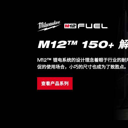
最长10小时运行时间
抗冲击支架，更耐用
M12™ 150+ 
M12™ 锂电系统的设计理念着眼于行业的
促的使用场合，小巧的尺寸也成为了致胜点
查看产品系列
包装详情