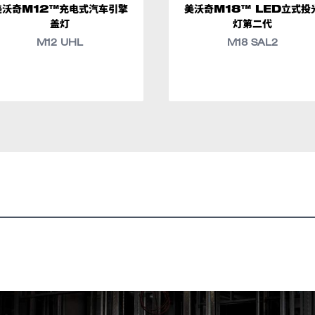
美沃奇M12™充电式汽车引擎
美沃奇M18™ LED立式投
盖灯
灯第二代
M12 UHL
M18 SAL2
3cm