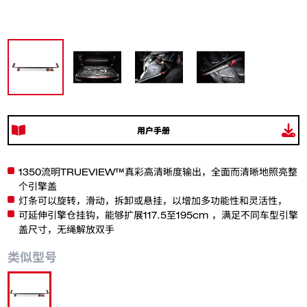
用户手册
1350流明TRUEVIEW™真彩高清晰度输出，全面而清晰地照亮整
个引擎盖
灯条可以旋转，滑动，拆卸或悬挂，以增加多功能性和灵活性，
可延伸引擎仓挂钩，能够扩展117.5至195cm ，满足不同车型引擎
盖尺寸，无绳解放双手
类似型号
M12 UHL-0